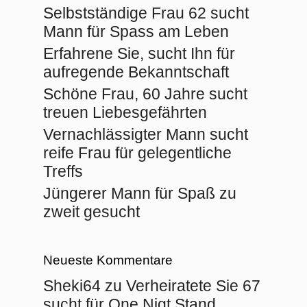
Selbstständige Frau 62 sucht
Mann für Spass am Leben
Erfahrene Sie, sucht Ihn für
aufregende Bekanntschaft
Schöne Frau, 60 Jahre sucht
treuen Liebesgefährten
Vernachlässigter Mann sucht
reife Frau für gelegentliche
Treffs
Jüngerer Mann für Spaß zu
zweit gesucht
Neueste Kommentare
Sheki64
zu
Verheiratete Sie 67
sucht für One Nigt Stand