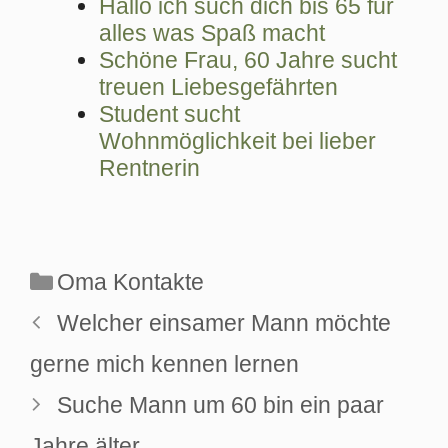
Hallo ich such dich bis 65 für
alles was Spaß macht
Schöne Frau, 60 Jahre sucht
treuen Liebesgefährten
Student sucht
Wohnmöglichkeit bei lieber
Rentnerin
Kategorien
Oma Kontakte
Welcher einsamer Mann möchte
gerne mich kennen lernen
Suche Mann um 60 bin ein paar
Jahre älter